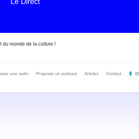
Le Direct
et du monde de la culture !
oser une radio
Proposer un podcast
Articles
Contact
O