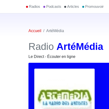
Radios
Podcasts
Articles
Promouvoir
Accueil
ArtéMédia
Radio
ArtéMédia
Le Direct - Écouter en ligne