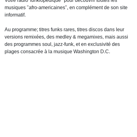
Votre radio"funklopedique" pour découvrir toutes les
musiques "afro-americaines", en complément de
son site
informatif.
Au programme; titres funks rares, titres discos dans leur
versions remixées, des medley & megamixes, mais aussi
des programmes soul, jazz-funk, et en exclusivité des
plages consacrée à la musique Washington D.C.