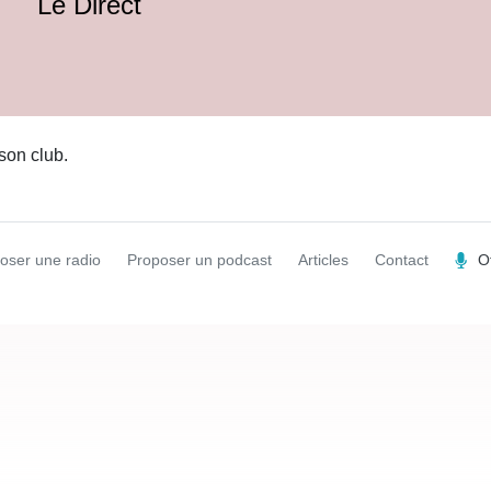
Le Direct
son club.
oser une radio
Proposer un podcast
Articles
Contact
O