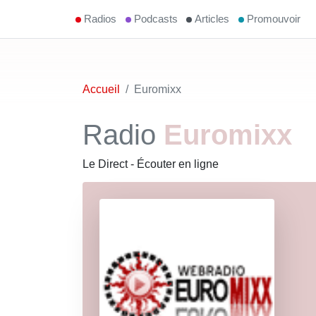
Radios
Podcasts
Articles
Promouvoir
Accueil
Euromixx
Radio
Euromixx
Le Direct - Écouter en ligne