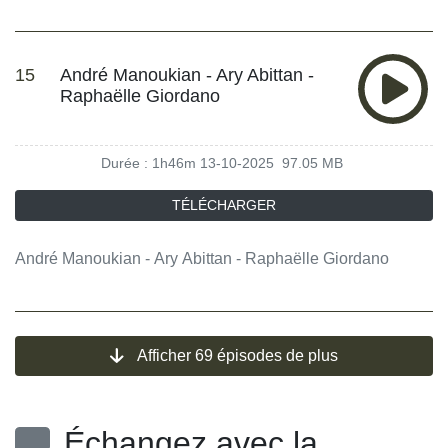
15
André Manoukian - Ary Abittan -
Raphaëlle Giordano
Durée : 1h46m
13-10-2025
97.05 MB
TÉLÉCHARGER
André Manoukian - Ary Abittan - Raphaëlle Giordano
Afficher 69 épisodes de plus
Échangez avec la