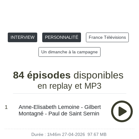
INTERVIEW
PERSONNALITÉ
France Télévisions
Un dimanche à la campagne
84 épisodes
disponibles
en replay et MP3
1
Anne-Elisabeth Lemoine - Gilbert
Montagné - Paul de Saint Sernin
Durée : 1h46m
27-04-2026
97.67 MB