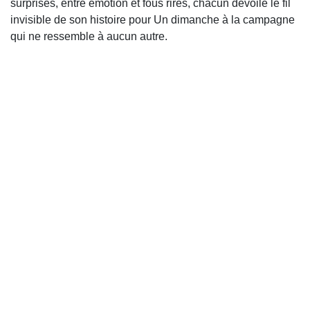
surprises, entre émotion et fous rires, chacun dévoile le fil
invisible de son histoire pour Un dimanche à la campagne
qui ne ressemble à aucun autre.