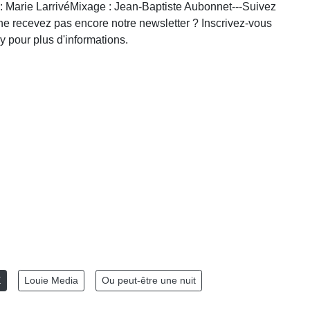
: Marie LarrivéMixage : Jean-Baptiste Aubonnet---Suivez
ne recevez pas encore notre newsletter ? Inscrivez-vous
y pour plus d'informations.
E
Louie Media
Ou peut-être une nuit