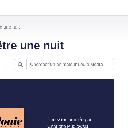
e une nuit
tre une nuit
Émission animée par
Charlotte Pudlowski