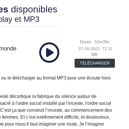
es
disponibles
play et MP3
Durée : 52m35s
e monde
27-10-2022
72.11
MB
TÉLÉCHARGER
 ou le télécharger au format MP3 pour une écoute hors
ski décortique la fabrique du silence autour de
cré à l'ordre social installé par l'inceste, l'ordre social
C’est ça que construit l’inceste, au commencement des
e femmes. Et c’est extrêmement difficile, et douloureux,
e pour nous.Il faut imaginer une route. Je l’imagine