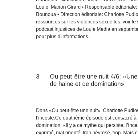
Louie: Marion Girard • Responsable éditoriale:
Bounoua • Direction éditoriale: Charlotte Pudlo
ressources sur les violences sexuelles, voir le
podcast Injustices de Louie Media en septembr
pour plus d'informations.
3
Ou peut-être une nuit 4/6: «Une 
de haine et de domination»
Dans «Ou peut-être une nuit», Charlotte Pudlow
l'inceste.Ce quatrième épisode est consacré à l
domination. «Il y a ce mythe qui persiste, l’ince
exprimé, mal orienté, trop névrosé, trop. Mais c