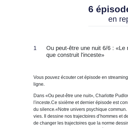
6 épisod
en re
1
Ou peut-être une nuit 6/6 : «L
que construit l'inceste»
Vous pouvez écouter cet épisode en streaming
ligne.
Dans «Ou peut-être une nuit», Charlotte Pudlow
l'inceste.Ce sixième et dernier épisode est consa
du silence.«Notre univers psychique commun. 
vies. Il dessine nos trajectoires d’hommes et d
de changer les trajectoires que la norme dessin