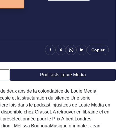
f
X
in
Copier
Podcasts Louie Media
ail de deux ans de la cofondatrice de Louie Media,
ceste et la structuration du silence.Une série
ère fois dans le podcast Injusitces de Louie Media en
isponible chez Grasset. A retrouver en librairie et en
t présélectionnée pour le Prix Albert Londres
uction : Mélissa BounouaMusique originale : Jean