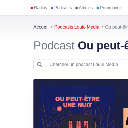
Radios
Podcasts
Articles
Promouvoir
Accueil
Podcasts Louie Media
Ou peut-êtr
Podcast
Ou peut-ê