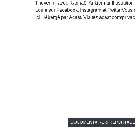
Thevenin, avec Raphaël AnkiermanIllustration 
Louie sur Facebook, Instagram et TwitterVous 
ici Hébergé par Acast. Visitez acast.com/privac
DOCUMENTAIRE & REPORTAG