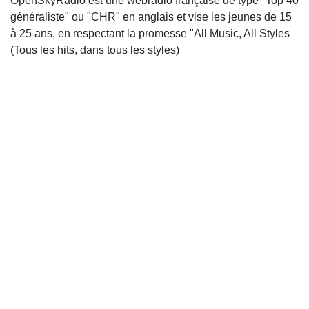
OpenSkyRadio est une webradio française de type "Top 40
généraliste" ou "CHR" en anglais et vise les jeunes de 15
à 25 ans, en respectant la promesse "All Music, All Styles
(Tous les hits, dans tous les styles)