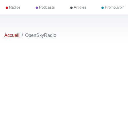
Radios
Podcasts
Articles
Promouvoir
Accueil
OpenSkyRadio