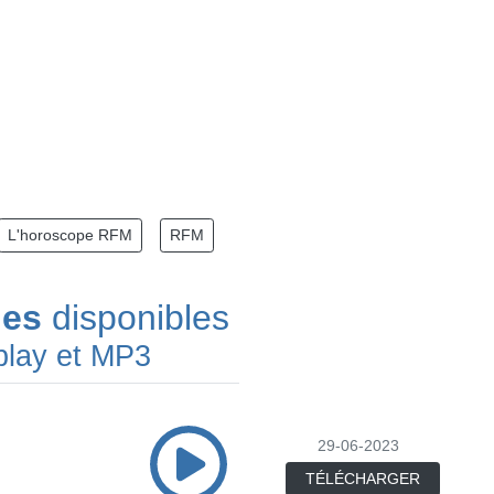
L'horoscope RFM
RFM
des
disponibles
play et MP3
29-06-2023
TÉLÉCHARGER