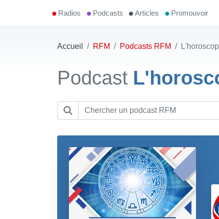
Radios
Podcasts
Articles
Promouvoir
Accueil
RFM
Podcasts RFM
L'horosco
Podcast
L'horos