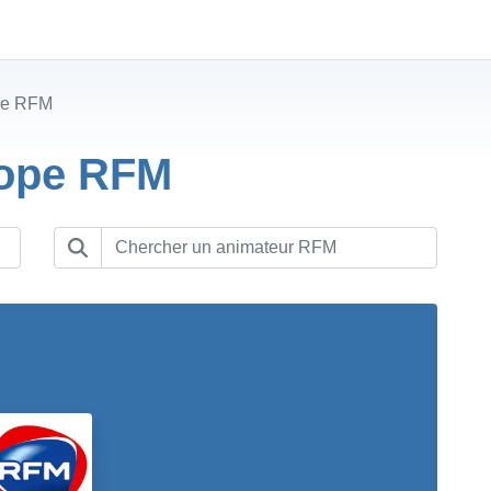
pe RFM
cope RFM