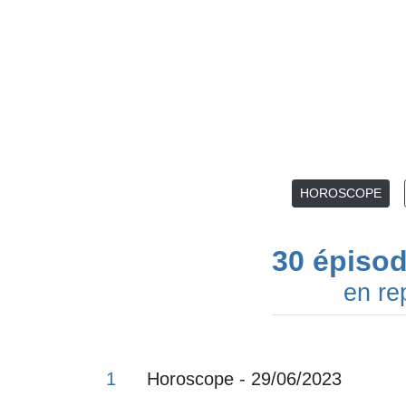
HOROSCOPE
30 épiso
en re
1
Horoscope - 29/06/2023