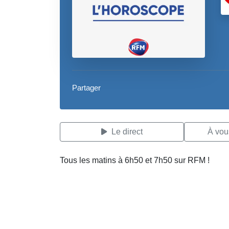
Partager
Le direct
À vous
Tous les matins à 6h50 et 7h50 sur RFM !