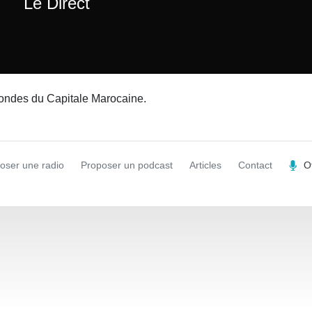
Le Direct
s ondes du Capitale Marocaine.
oser une radio
Proposer un podcast
Articles
Contact
O