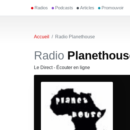
Radios
Podcasts
Articles
Promouvoir
Accueil
Radio Planethouse
Radio
Planethous
Le Direct - Écouter en ligne