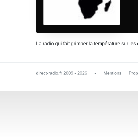
La radio qui fait grimper la température sur le
direct-radio.fr
2009 - 2026
-
Mentions
Prop