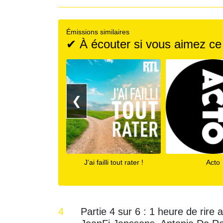
Émissions similaires
✔ À écouter si vous aimez ce
❮
J’ai failli tout rater !
Acto
4
Partie 4 sur 6 : 1 heure de rire 