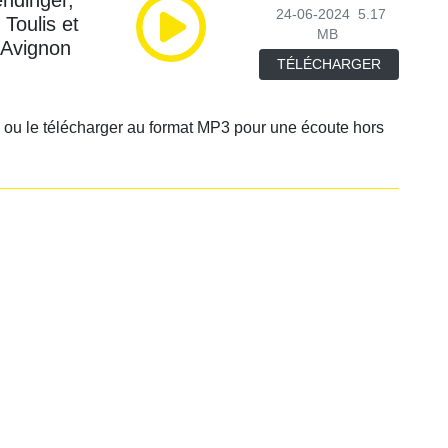
ndinger,
24-06-2024
5.17
 Toulis et
MB
d'Avignon
TÉLÉCHARGER
 ou le télécharger au format MP3 pour une écoute hors