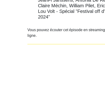
JeanFi Janssens, Antonia De Re
Claire Méchin, William Pilet, Eric
Lou Volt - Spécial "Festival off 
2024"
Vous pouvez écouter cet épisode en streaming
ligne.