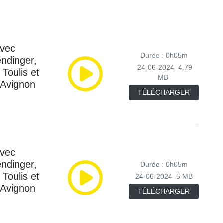
avec
Durée : 0h05m
ndinger,
24-06-2024
4.79
 Toulis et
MB
d'Avignon
TÉLÉCHARGER
avec
ndinger,
Durée : 0h05m
 Toulis et
24-06-2024
5 MB
d'Avignon
TÉLÉCHARGER