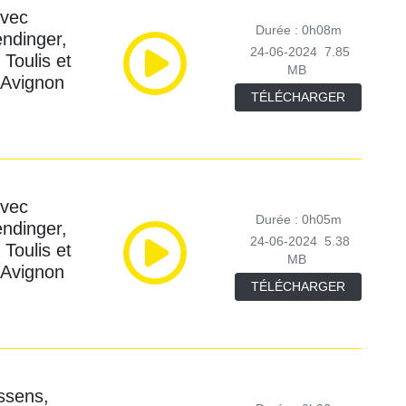
avec
Durée : 0h08m
ndinger,
24-06-2024
7.85
 Toulis et
MB
d'Avignon
TÉLÉCHARGER
avec
Durée : 0h05m
ndinger,
24-06-2024
5.38
 Toulis et
MB
d'Avignon
TÉLÉCHARGER
ssens,