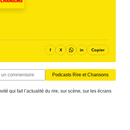
f
X
in
Copier
r un commentaire
Podcasts Rire et Chansons
 qui fait l’actualité du rire, sur scène, sur les écrans