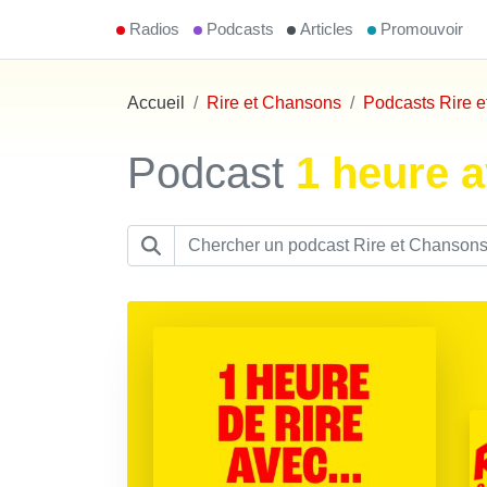
Radios
Podcasts
Articles
Promouvoir
Accueil
Rire et Chansons
Podcasts Rire 
Podcast
1 heure 