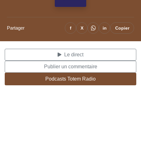
Partager
f
X
in
Copier
Le direct
Publier un commentaire
Podcasts Totem Radio