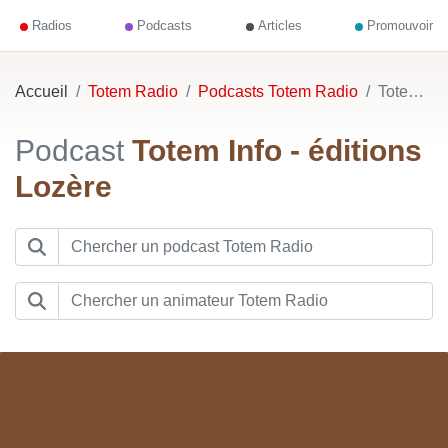
Radios
Podcasts
Articles
Promouvoir
Accueil
Totem Radio
Podcasts Totem Radio
Totem Info - éditions Lozère
Podcast
Totem Info - éditions
Lozère