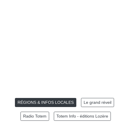
RÉGIONS & INFOS LOCALES
Le grand réveil
Radio Totem
Totem Info - éditions Lozère