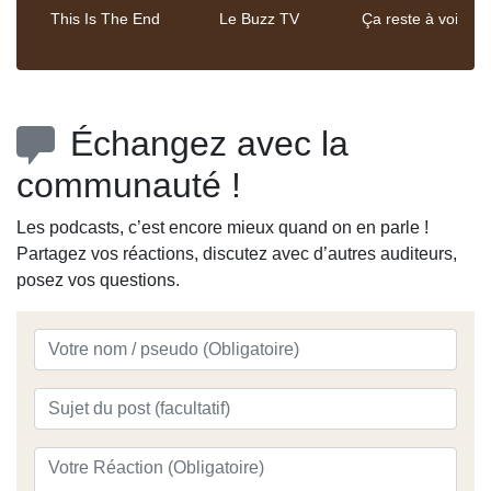
This Is The End
Le Buzz TV
Ça reste à voir
Échangez avec la
communauté !
Les podcasts, c’est encore mieux quand on en parle !
Partagez vos réactions, discutez avec d’autres auditeurs,
posez vos questions.