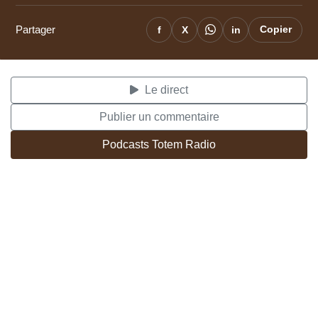
Partager
f
X
in
Copier
Le direct
Publier un commentaire
Podcasts Totem Radio