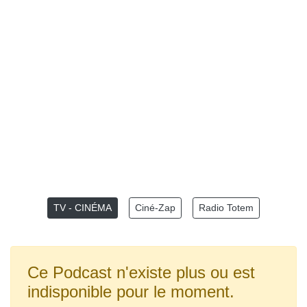
TV - CINÉMA
Ciné-Zap
Radio Totem
Ce Podcast n'existe plus ou est
indisponible pour le moment.