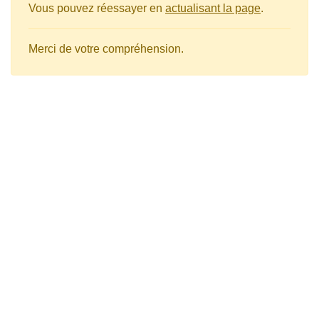
Vous pouvez réessayer en
actualisant la page
.
Merci de votre compréhension.