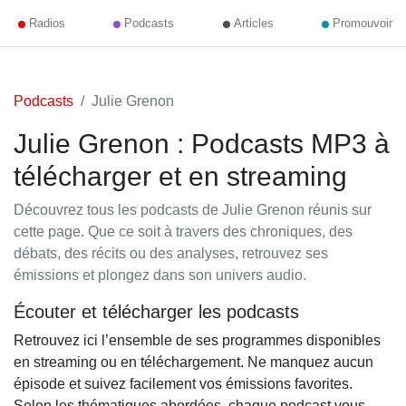
Radios
Podcasts
Articles
Promouvoir
Podcasts
Julie Grenon
Julie Grenon : Podcasts MP3 à
télécharger et en streaming
Découvrez tous les podcasts de Julie Grenon réunis sur
cette page. Que ce soit à travers des chroniques, des
débats, des récits ou des analyses, retrouvez ses
émissions et plongez dans son univers audio.
Écouter et télécharger les podcasts
Retrouvez ici l’ensemble de ses programmes disponibles
en streaming ou en téléchargement. Ne manquez aucun
épisode et suivez facilement vos émissions favorites.
Selon les thématiques abordées, chaque podcast vous