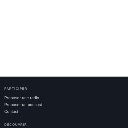
PARTICIPER
Proposer une radio
Proposer un podcast
Contact
DÉCOUVRIR