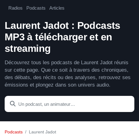
Radios
Podcasts
Articles
Laurent Jadot : Podcasts
MP3 à télécharger et en
streaming
Découvrez tous les podcasts de Laurent Jadot réunis
sur cette page. Que ce soit à travers des chroniques,
des débats, des récits ou des analyses, retrouvez ses
émissions et plongez dans son univers audio.
Podcasts
Laurent Jadot