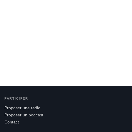
PARTICIPER
Proposer une radio
Proposer un podcast
Contact