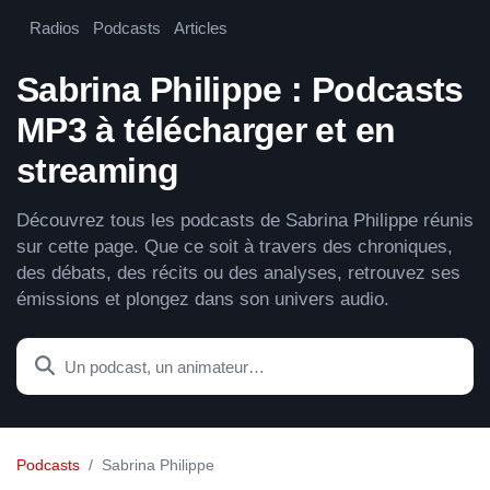
Radios
Podcasts
Articles
Sabrina Philippe : Podcasts
MP3 à télécharger et en
streaming
Découvrez tous les podcasts de Sabrina Philippe réunis
sur cette page. Que ce soit à travers des chroniques,
des débats, des récits ou des analyses, retrouvez ses
émissions et plongez dans son univers audio.
Podcasts
Sabrina Philippe