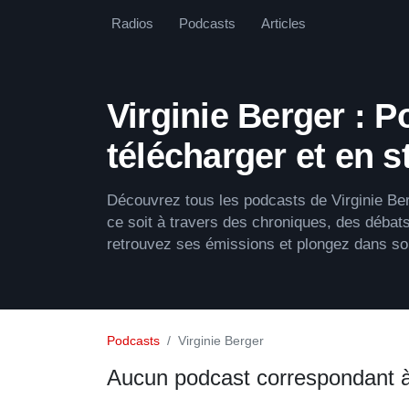
Radios
Podcasts
Articles
Virginie Berger : 
télécharger et en 
Découvrez tous les podcasts de Virginie Ber
ce soit à travers des chroniques, des débats
retrouvez ses émissions et plongez dans so
Podcasts
Virginie Berger
Aucun podcast correspondant 