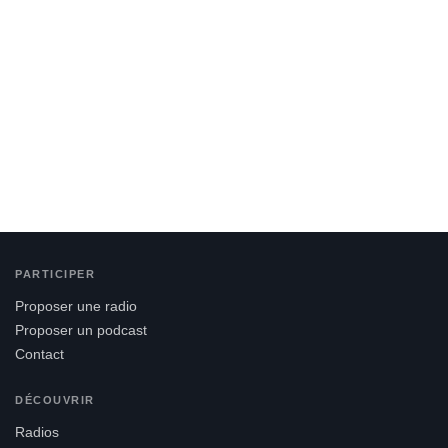
PARTICIPER
Proposer une radio
Proposer un podcast
Contact
DÉCOUVRIR
Radios