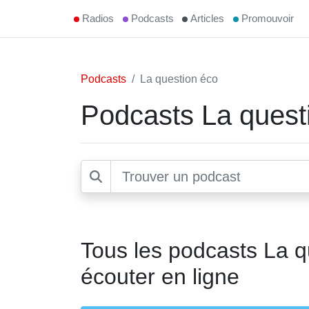
Radios
Podcasts
Articles
Promouvoir
Podcasts
La question éco
Podcasts La quest
Tous les podcasts La q
écouter en ligne