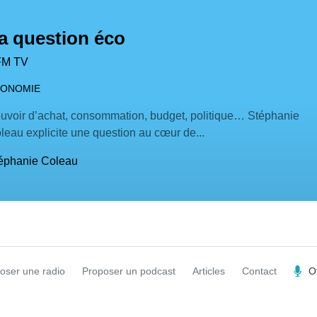
a question éco
FM TV
ONOMIE
uvoir d’achat, consommation, budget, politique… Stéphanie
leau explicite une question au cœur de...
éphanie Coleau
oser une radio
Proposer un podcast
Articles
Contact
O