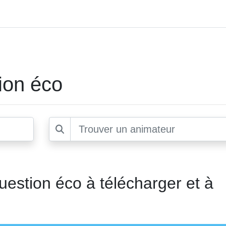
ion éco
uestion éco à télécharger et à