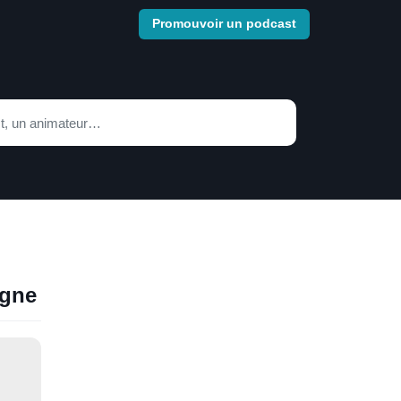
Promouvoir un podcast
igne