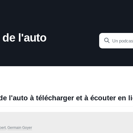
de l'auto
 l'auto à télécharger et à écouter en l
bert
,
Germain Goyer