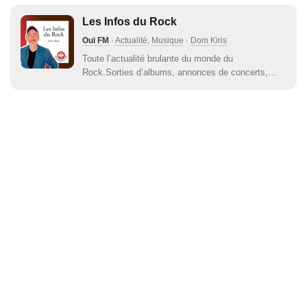
cinéma, concerts : vous êtes au bon endroit.
Les Infos du Rock
Oui FM
·
Actualité
,
Musique
·
Dom Kiris
Toute l’actualité brulante du monde du
Rock.Sorties d’albums, annonces de concerts,
nouveaux projets, etc... toute l’actualité brulante de
vos artistes préférés à retrouver tous les jours.