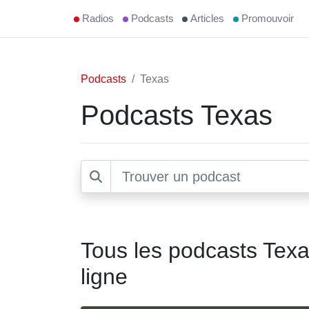
Radios
Podcasts
Articles
Promouvoir
Podcasts
Texas
Podcasts Texas
Tous les podcasts Texa
ligne