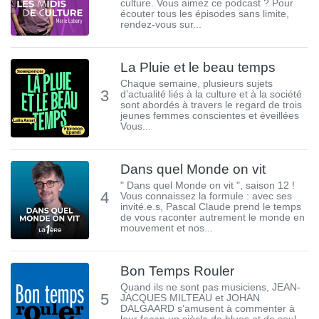
culture. Vous aimez ce podcast ? Pour
écouter tous les épisodes sans limite,
rendez-vous sur...
La Pluie et le beau temps
Chaque semaine, plusieurs sujets
3
d’actualité liés à la culture et à la société
sont abordés à travers le regard de trois
jeunes femmes conscientes et éveillées
Vous...
Dans quel Monde on vit
" Dans quel Monde on vit ", saison 12 !
4
Vous connaissez la formule : avec ses
invité.e.s, Pascal Claude prend le temps
de vous raconter autrement le monde en
mouvement et nos...
Bon Temps Rouler
Quand ils ne sont pas musiciens, JEAN-
5
JACQUES MILTEAU et JOHAN
DALGAARD s’amusent à commenter à