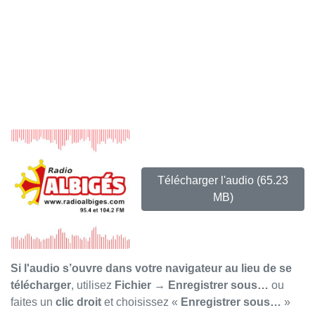
Télécharger l'audio
(65.23
MB)
Si l'audio s’ouvre dans votre navigateur au lieu de se
télécharger
, utilisez
Fichier → Enregistrer sous…
ou
faites un
clic droit
et choisissez «
Enregistrer sous…
»