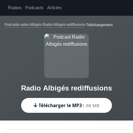
Radios
Podcasts
Articles
Podcasts
radio Albigés
Radio Albigés rediffusions
Téléchargement
Radio Albigés rediffusions
Télécharger le MP3
1.98 MB