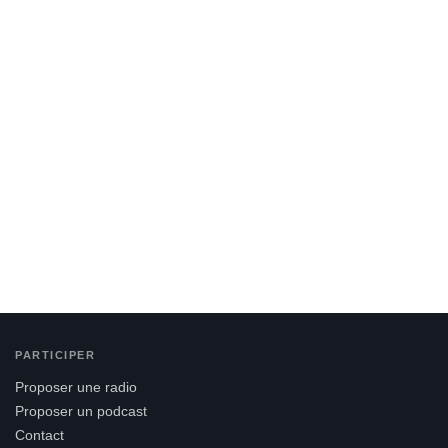
PARTICIPER
Proposer une radio
Proposer un podcast
Contact