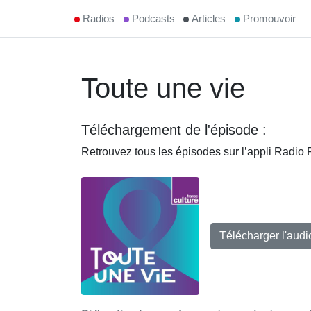
Radios
Podcasts
Articles
Promouvoir
Toute une vie
Téléchargement de l'épisode :
Retrouvez tous les épisodes sur l’appli Radio
Télécharger l'audi