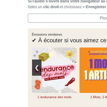
Si l'audio s’ouvre dans votre navigateur au 
faites un
clic droit
et choisissez «
Enregistre
Plus
Émissions similaires
✔ À écouter si vous aimez ce
❮
L'endurance des mots
1 Mois, 1 A