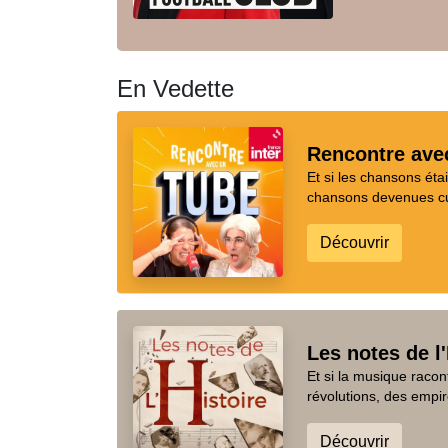
En Vedette
Rencontre ave
Et si les chansons ét
chansons devenues cul
Découvrir
Les notes de l'
Et si la musique racon
révolutions, des empir
Découvrir