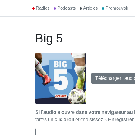
Radios
Podcasts
Articles
Promouvoir
Big 5
Télécharger l'aud
Si l'audio s’ouvre dans votre navigateur au 
faites un
clic droit
et choisissez «
Enregistre