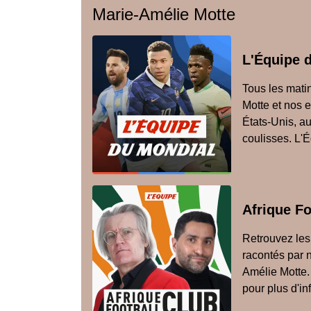
Marie-Amélie Motte
L'Équipe 
Tous les mati
Motte et nos 
États-Unis, a
coulisses. L'É
Afrique Fo
Retrouvez les 
racontés par 
Amélie Motte. 
pour plus d'in