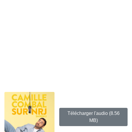
Télécharger l'audio
(8.56
MB)