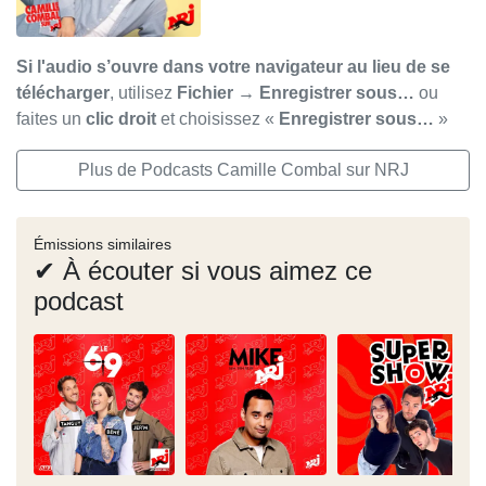
Si l'audio s’ouvre dans votre navigateur au lieu de se
télécharger
, utilisez
Fichier → Enregistrer sous…
ou
faites un
clic droit
et choisissez «
Enregistrer sous…
»
Plus de Podcasts Camille Combal sur NRJ
Émissions similaires
✔ À écouter si vous aimez ce
podcast