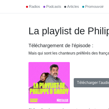
Radios
Podcasts
Articles
Promouvoir
La playlist de Phil
Téléchargement de l'épisode :
Mais qui sont les chanteurs préférés des frança
Télécharger l'aud