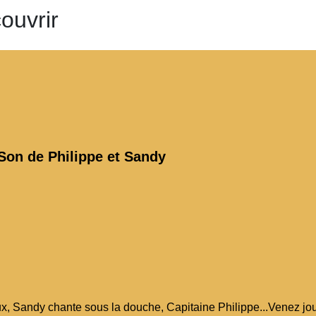
ouvrir
Son de Philippe et Sandy
ux, Sandy chante sous la douche, Capitaine Philippe...Venez jo