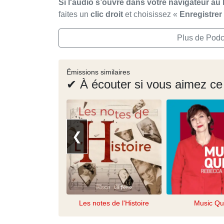
Si l'audio s’ouvre dans votre navigateur au 
faites un
clic droit
et choisissez «
Enregistre
Plus de Podca
Émissions similaires
✔ À écouter si vous aimez ce
❮
Les notes de l'Histoire
Music Qu