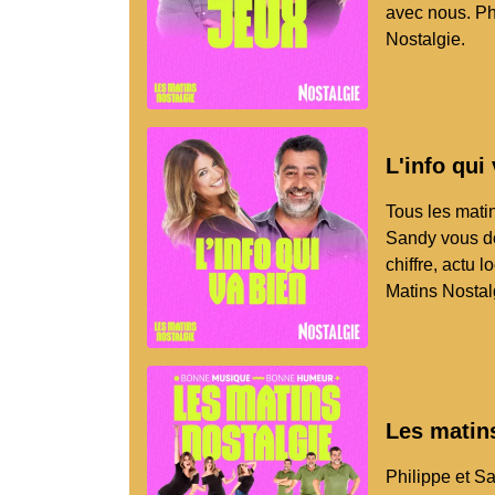
avec nous. Ph
Nostalgie.
L'info qui
Tous les mati
Sandy vous do
chiffre, actu 
Matins Nostal
Les matin
Philippe et S