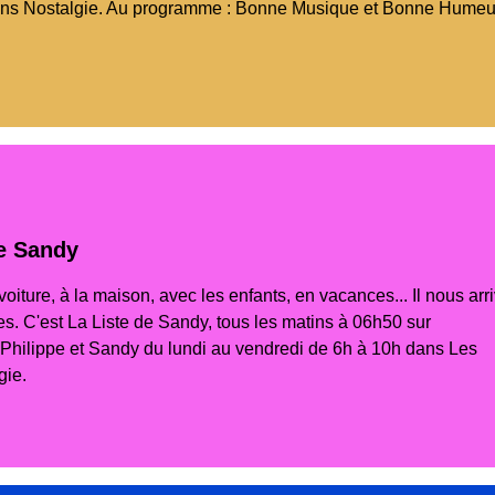
ins Nostalgie. Au programme : Bonne Musique et Bonne Humeu
de Sandy
voiture, à la maison, avec les enfants, en vacances... Il nous arr
es. C'est La Liste de Sandy, tous les matins à 06h50 sur
ilippe et Sandy du lundi au vendredi de 6h à 10h dans Les
gie.