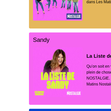
dans Les Mat
Sandy
La Liste 
Qu'on soit en 
plein de chos
NOSTALGIE. Ph
Matins Nostal