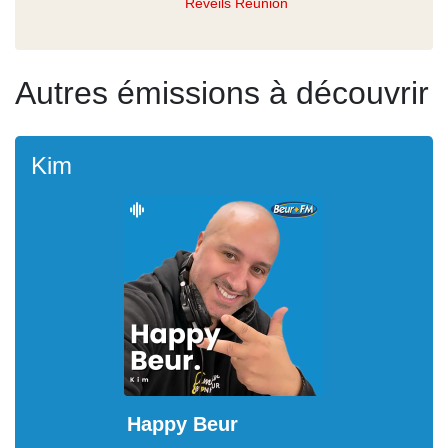
Réveils Réunion
Autres émissions à découvrir
Kim
Happy Beur