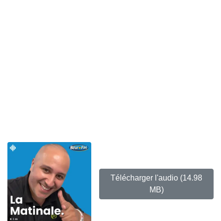
Télécharger l'audio
(14.98
MB)