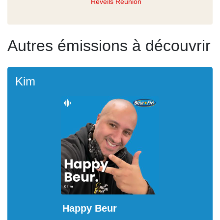
Réveils Réunion
Autres émissions à découvrir
Kim
Happy Beur