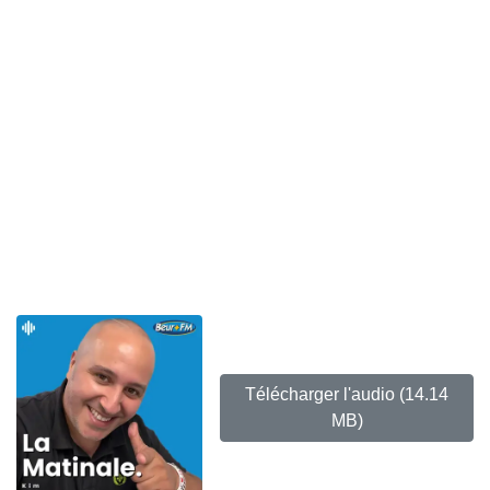
Télécharger l'audio
(14.14
MB)