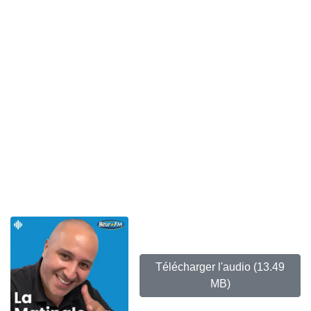
Télécharger l'audio
(13.49
MB)