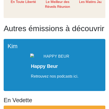
En Toute Liberté
Le Meilleur des
Les Matins Jazz
Réveils Réunion
Autres émissions à découvrir
Kim
Happy Beur
Retrouvez nos podcasts ici.
En Vedette