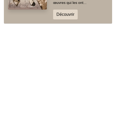
œuvres qui les ont...
Découvrir