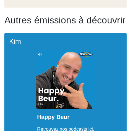
Autres émissions à découvrir
Kim
Happy Beur
Retrouvez nos podcasts ici.