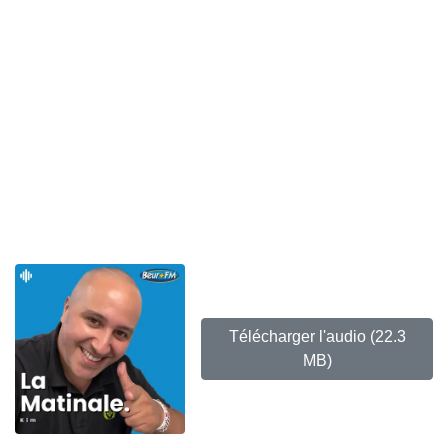
Télécharger l'audio
(22.3
MB)