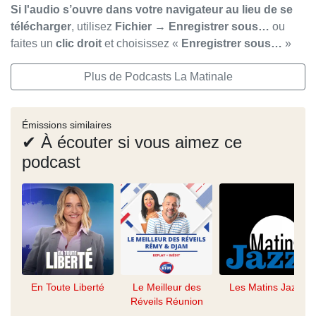
Si l'audio s’ouvre dans votre navigateur au lieu de se
télécharger
, utilisez
Fichier → Enregistrer sous…
ou
faites un
clic droit
et choisissez «
Enregistrer sous…
»
Plus de Podcasts La Matinale
Émissions similaires
✔ À écouter si vous aimez ce
podcast
En Toute Liberté
Le Meilleur des
Les Matins Jazz
Réveils Réunion