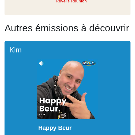
Réveils Réunion
Autres émissions à découvrir
Kim
Happy Beur