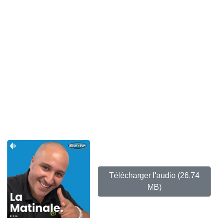
Télécharger l'audio
(26.74
MB)