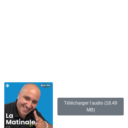
Télécharger l'audio
(18.49
MB)