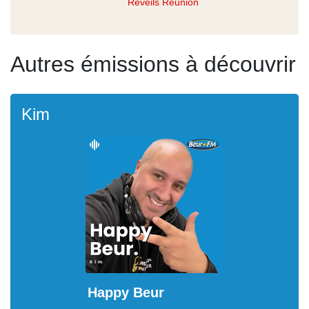
Réveils Réunion
Autres émissions à découvrir
Kim
Happy Beur