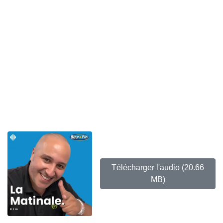
Télécharger l'audio
(20.66
MB)