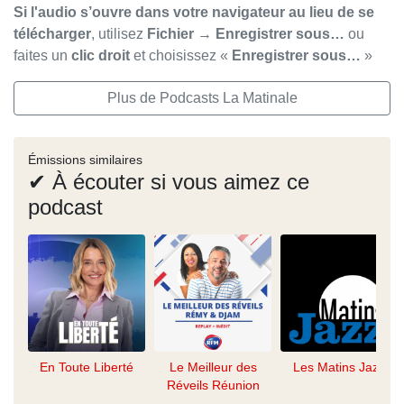
Si l'audio s’ouvre dans votre navigateur au lieu de se
télécharger
, utilisez
Fichier → Enregistrer sous…
ou
faites un
clic droit
et choisissez «
Enregistrer sous…
»
Plus de Podcasts La Matinale
Émissions similaires
✔ À écouter si vous aimez ce
podcast
En Toute Liberté
Le Meilleur des
Les Matins Jazz
Réveils Réunion