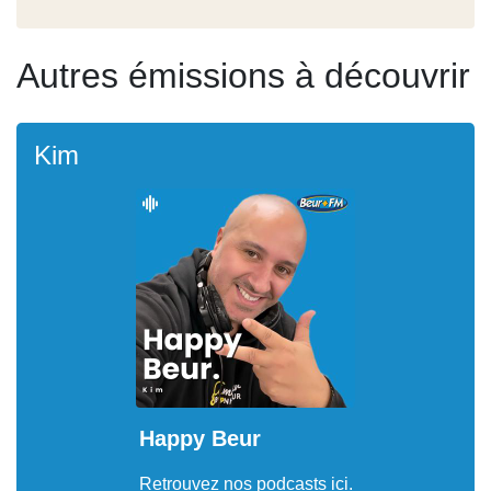
Autres émissions à découvrir
Kim
Happy Beur
Retrouvez nos podcasts ici.