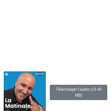
Télécharger l'audio
(13.48
MB)