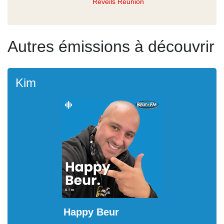
Réveils Réunion
Autres émissions à découvrir
Kim
Happy Beur