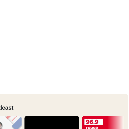
dcast