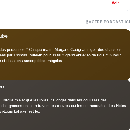
Voir →
VOTRE PODCAST ICI
tube
t des personnes ? Chaque matin, Morgane Cadignan reçoit des chansons
ées par Thomas Poitevin pour un faux grand entretien de trois minutes :
e et chansons susceptibles, mégalos...
re
l’Histoire mieux que les livres ? Plongez dans les coulisses des
es grandes crises à travers les œuvres qui les ont marquées. Les Notes
an-Louis Lahaye, est le...