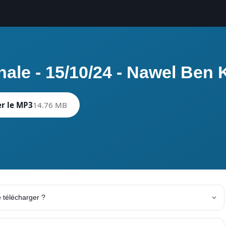
nale - 15/10/24 - Nawel Ben
r le MP3
14.76 MB
e télécharger ?