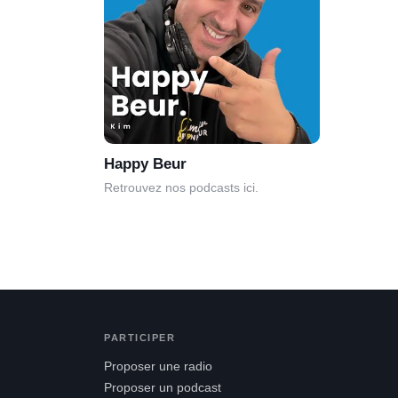
Happy Beur
Retrouvez nos podcasts ici.
PARTICIPER
Proposer une radio
Proposer un podcast