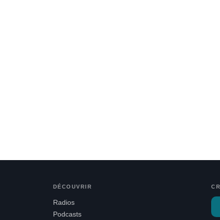
DÉCOUVRIR
C
Radios
Podcasts