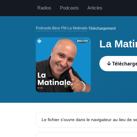
Radios
Podcasts
Articles
Podcasts
Beur FM
La Matinale
Téléchargement
La Mati
Télécharge
Le fichier s'ouvre dans le navigateur au lieu de s