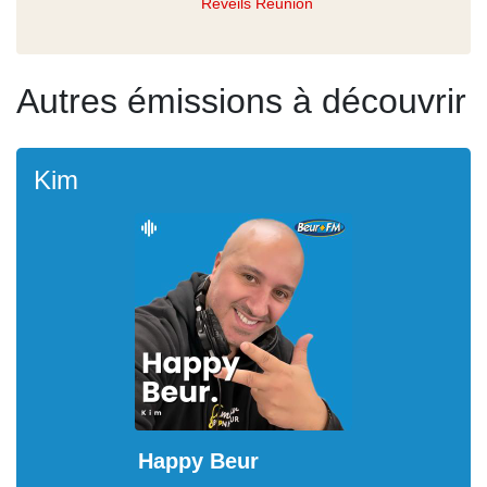
Réveils Réunion
Autres émissions à découvrir
Kim
Happy Beur