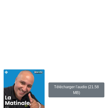
Télécharger l'audio
(21.58
MB)