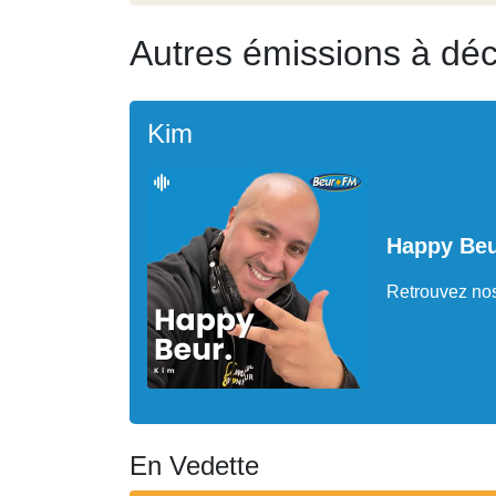
Autres émissions à déc
Kim
Happy Be
Retrouvez nos
En Vedette