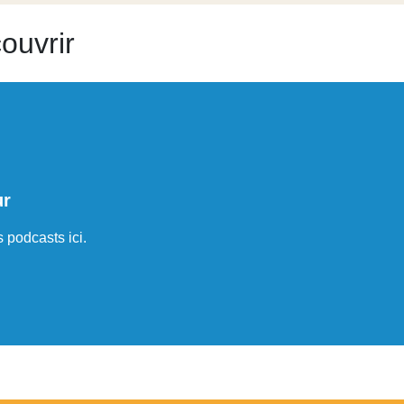
ouvrir
ur
 podcasts ici.