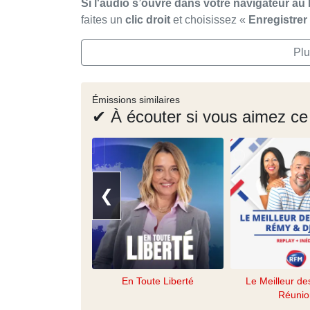
Si l'audio s’ouvre dans votre navigateur au 
faites un
clic droit
et choisissez «
Enregistre
Plu
Émissions similaires
✔ À écouter si vous aimez ce
❮
En Toute Liberté
Le Meilleur de
Réunio