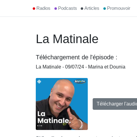
Radios
Podcasts
Articles
Promouvoir
La Matinale
Téléchargement de l'épisode :
La Matinale - 09/07/24 - Marina et Dounia
Télécharger l'aud