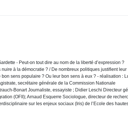
 Gardette - Peut-on tout dire au nom de la liberté d’expression ?
 nuire à la démocratie ? / De nombreux politiques justifient leur
e bon sens populaire ? Ou leur bon sens à eux ? - réalisation : L
gistrate, secrétaire générale de la Commission Nationale
rauch-Bonart Journaliste, essayiste ; Didier Leschi Directeur g
tégration (OFII); Arnaud Esquerre Sociologue, directeur de recher
erdisciplinaire sur les enjeux sociaux (Iris) de l’Ecole des haute