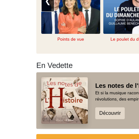
❮
Points de vue
Le poulet du 
En Vedette
Les notes de l'
Et si la musique racon
révolutions, des empir
Découvrir