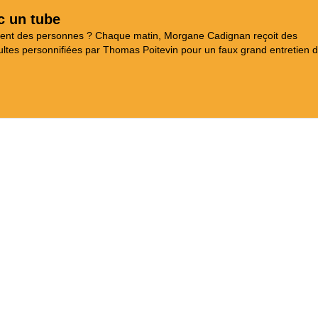
c un tube
aient des personnes ? Chaque matin, Morgane Cadignan reçoit des
tes personnifiées par Thomas Poitevin pour un faux grand entretien d