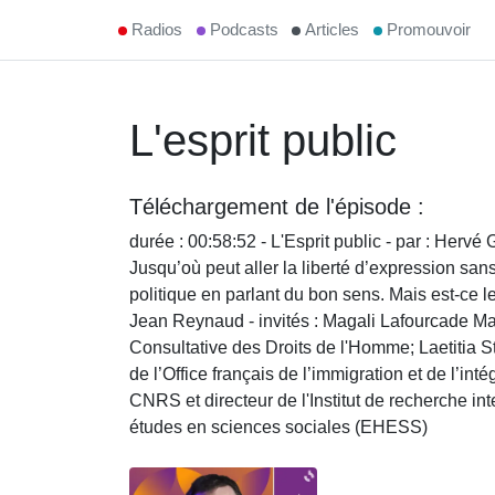
Radios
Podcasts
Articles
Promouvoir
L'esprit public
Téléchargement de l'épisode :
durée : 00:58:52 - L'Esprit public - par : Hervé
Jusqu’où peut aller la liberté d’expression sans
politique en parlant du bon sens. Mais est-ce l
Jean Reynaud - invités : Magali Lafourcade Ma
Consultative des Droits de l'Homme; Laetitia St
de l’Office français de l’immigration et de l’in
CNRS et directeur de l'Institut de recherche int
études en sciences sociales (EHESS)