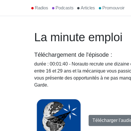
Radios
Podcasts
Articles
Promouvoir
La minute emploi
Téléchargement de l'épisode :
durée : 00:01:40 - Norauto recrute une dizain
entre 16 et 29 ans et la mécanique vous passi
vous présente des opportunités à ne pas manqu
Garde.
Télécharger l'aud