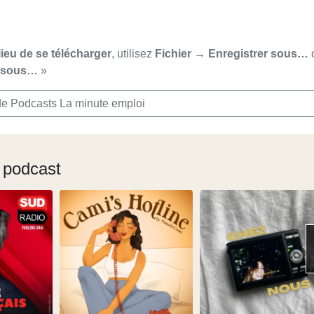
lieu de se télécharger
, utilisez
Fichier → Enregistrer sous…
r sous…
»
de Podcasts La minute emploi
 podcast