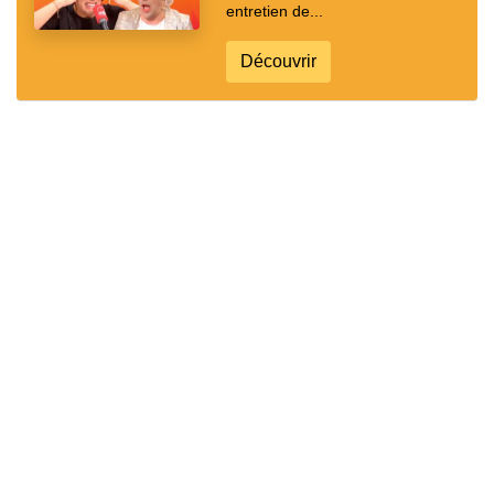
entretien de...
Découvrir