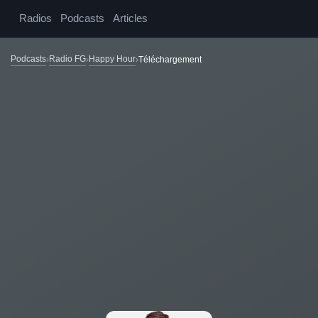
Radios
Podcasts
Articles
Podcasts
Radio FG
Happy Hour
Téléchargement