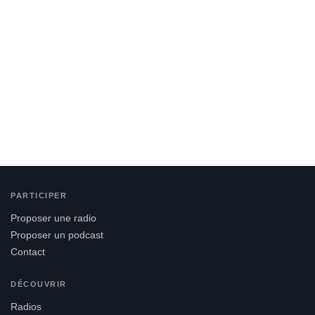
PARTICIPER
Proposer une radio
Proposer un podcast
Contact
DÉCOUVRIR
Radios