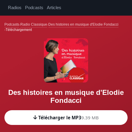
Radios
Podcasts
Articles
Podcasts
Radio Classique
Des histoires en musique d'Elodie Fondacci
Téléchargement
Des histoires en musique d'Elodie
Fondacci
Télécharger le MP3
9.39 MB