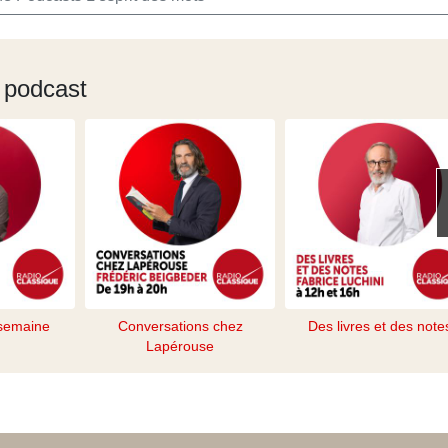
 podcast
 semaine
Conversations chez
Des livres et des note
Lapérouse