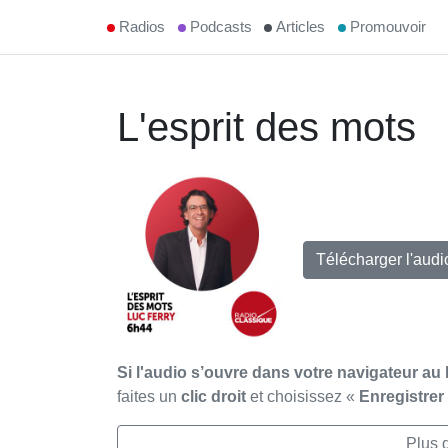
Radios
Podcasts
Articles
Promouvoir
L'esprit des mots
Télécharger l'aud
Si l'audio s’ouvre dans votre navigateur au 
faites un
clic droit
et choisissez «
Enregistre
Plus 