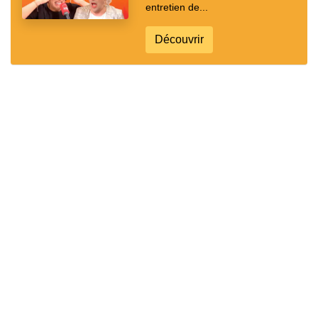
entretien de...
Découvrir