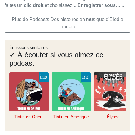
faites un
clic droit
et choisissez «
Enregistrer sous…
»
Plus de Podcasts Des histoires en musique d'Elodie
Fondacci
Émissions similaires
✔ À écouter si vous aimez ce
podcast
Tintin en Orient
Tintin en Amérique
Élysée