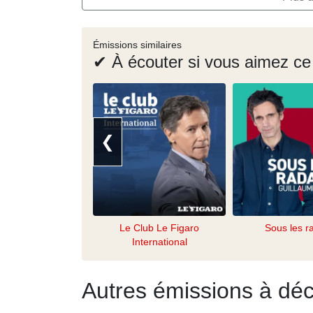
Émissions similaires
✔ À écouter si vous aimez ce
❮
Le Club Le Figaro
Sous les r
International
Autres émissions à déc