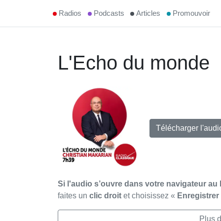
Radios
Podcasts
Articles
Promouvoir
L'Echo du monde
Télécharger l'aud
Si l'audio s’ouvre dans votre navigateur au 
faites un
clic droit
et choisissez «
Enregistre
Plus 