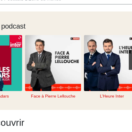
 podcast
adars
Face à Pierre Lellouche
L’Heure Inter
ouvrir