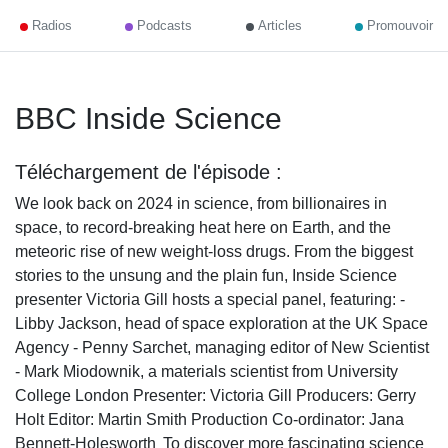
Radios
Podcasts
Articles
Promouvoir
BBC Inside Science
Téléchargement de l'épisode :
We look back on 2024 in science, from billionaires in
space, to record-breaking heat here on Earth, and the
meteoric rise of new weight-loss drugs. From the biggest
stories to the unsung and the plain fun, Inside Science
presenter Victoria Gill hosts a special panel, featuring: -
Libby Jackson, head of space exploration at the UK Space
Agency - Penny Sarchet, managing editor of New Scientist
- Mark Miodownik, a materials scientist from University
College London Presenter: Victoria Gill Producers: Gerry
Holt Editor: Martin Smith Production Co-ordinator: Jana
Bennett-Holesworth To discover more fascinating science