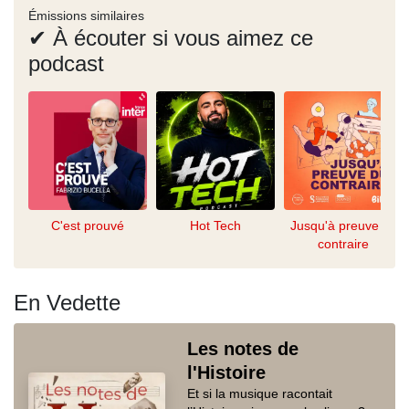
Émissions similaires
✔ À écouter si vous aimez ce
podcast
C'est prouvé
Hot Tech
Jusqu'à preuve du
contraire
En Vedette
Les notes de
l'Histoire
Et si la musique racontait