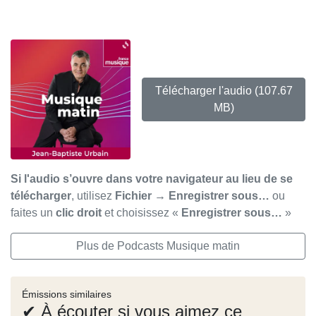
Télécharger l'audio
(107.67
MB)
Si l'audio s’ouvre dans votre navigateur au lieu de se
télécharger
, utilisez
Fichier → Enregistrer sous…
ou
faites un
clic droit
et choisissez «
Enregistrer sous…
»
Plus de Podcasts Musique matin
Émissions similaires
✔ À écouter si vous aimez ce