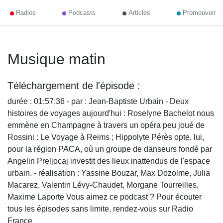
Radios
Podcasts
Articles
Promouvoir
Musique matin
Téléchargement de l'épisode :
durée : 01:57:36 - par : Jean-Baptiste Urbain - Deux
histoires de voyages aujourd'hui : Roselyne Bachelot nous
emmène en Champagne à travers un opéra peu joué de
Rossini : Le Voyage à Reims ; Hippolyte Pérès opte, lui,
pour la région PACA, où un groupe de danseurs fondé par
Angelin Preljocaj investit des lieux inattendus de l'espace
urbain. - réalisation : Yassine Bouzar, Max Dozolme, Julia
Macarez, Valentin Lévy-Chaudet, Morgane Tourreilles,
Maxime Laporte Vous aimez ce podcast ? Pour écouter
tous les épisodes sans limite, rendez-vous sur Radio
France